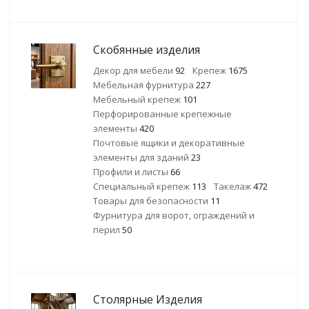
Скобянные изделия
Декор для мебели
92
Крепеж
1675
Мебельная фурнитура
227
Мебельный крепеж
101
Перфорированные крепежные
элементы
420
Почтовые ящики и декоративные
элементы для зданий
23
Профили и листы
66
Специальный крепеж
113
Такелаж
472
Товары для безопасности
11
Фурнитура для ворот, ограждений и
перил
50
Столярные Изделия