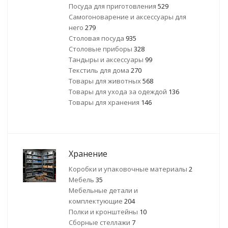
Посуда для приготовления
529
Самогоноварение и аксессуары для
него
279
Столовая посуда
935
Столовые приборы
328
Тандыры и аксессуары
99
Текстиль для дома
270
Товары для животных
568
Товары для ухода за одеждой
136
Товары для хранения
146
Хранение
Коробки и упаковочные материалы
2
Мебель
35
Мебельные детали и
комплектующие
204
Полки и кронштейны
10
Сборные стеллажи
7