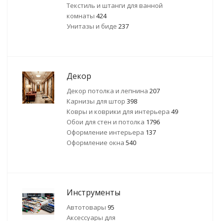
Текстиль и штанги для ванной
комнаты
424
Унитазы и биде
237
Декор
Декор потолка и лепнина
207
Карнизы для штор
398
Ковры и коврики для интерьера
49
Обои для стен и потолка
1796
Оформление интерьера
137
Оформление окна
540
Инструменты
Автотовары
95
Аксессуары для