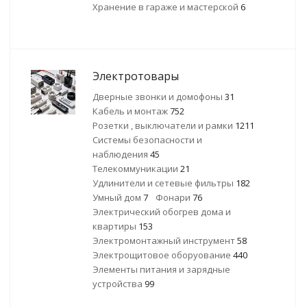
Хранение в гараже и мастерской
6
Электротовары
Дверные звонки и домофоны
31
Кабель и монтаж
752
Розетки , выключатели и рамки
1211
Системы безопасности и
наблюдения
45
Телекоммуникации
21
Удлинители и сетевые фильтры
182
Умный дом
7
Фонари
76
Электрический обогрев дома и
квартиры
153
Электромонтажный инструмент
58
Электрощитовое оборуование
440
Элементы питания и зарядные
устройства
99