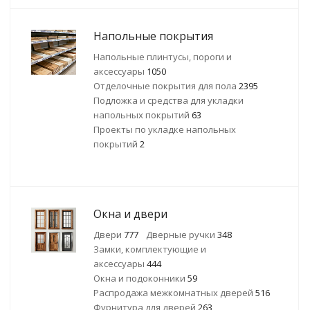
Напольные покрытия
Напольные плинтусы, пороги и
аксессуары
1050
Отделочные покрытия для пола
2395
Подложка и средства для укладки
напольных покрытий
63
Проекты по укладке напольных
покрытий
2
Окна и двери
Двери
777
Дверные ручки
348
Замки, комплектующие и
аксессуары
444
Окна и подоконники
59
Распродажа межкомнатных дверей
516
Фурнитура для дверей
263