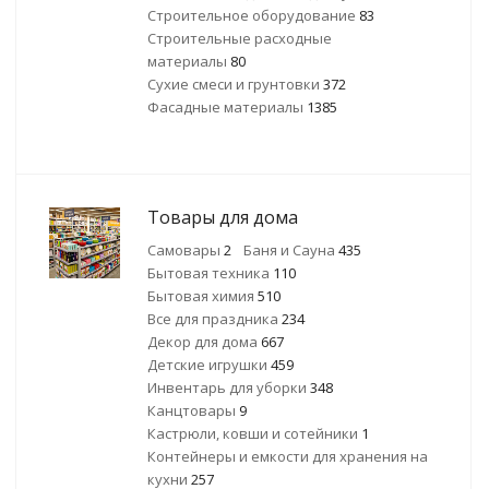
Строительное оборудование
83
Строительные расходные
материалы
80
Сухие смеси и грунтовки
372
Фасадные материалы
1385
Товары для дома
Самовары
2
Баня и Сауна
435
Бытовая техника
110
Бытовая химия
510
Все для праздника
234
Декор для дома
667
Детские игрушки
459
Инвентарь для уборки
348
Канцтовары
9
Кастрюли, ковши и сотейники
1
Контейнеры и емкости для хранения на
кухни
257