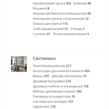
Керамогранит доска
432
Клинкер
66
Мозаика
8
Напольная плитка коллекционная
90
Напольная плитка строительная
12
Планки для плитки
115
Слэб керамический
10
Стенды
1
Ступени
41
Уголки керамические
5
Сантехника
Полотенцесушители
227
Аксессуары для ванной комнаты
450
Ванны
350
Дачная сантехника
15
Душевая программа
216
Душевые кабины и ограждения
128
Мебель для ванных комнат
582
Раковины и пьедесталы
91
Системы инсталляции
107
Смесители
776