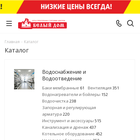
Главная
-
Каталог
Каталог
Водоснабжение и
Водоотведение
Баки мембранные
61
Вентиляция
351
Водонагреватели и бойлеры
152
Водоочистка
238
Запорная и регулирующая
арматура
220
Инструмент и аксессуары
515
Канализация и дренаж
437
Котельное оборудование
452