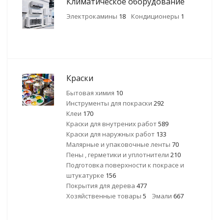
Климатическое оборудование
Электрокамины
18
Кондиционеры
1
Краски
Бытовая химия
10
Инструменты для покраски
292
Клеи
170
Краски для внутрених работ
589
Краски для наружных работ
133
Малярные и упаковочные ленты
70
Пены , герметики и уплотнители
210
Подготовка поверхности к покрасе и
штукатурке
156
Покрытия для дерева
477
Хозяйственные товары
5
Эмали
667