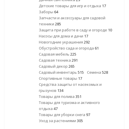
Детские товары для игр и отдыха
17
Заборы
64
Запчасти и аксессуары для садовой
техники
285
Защита при работе в саду и огороде
10
Насосы для дома и дачи
17
Новогодние украшения
292
Обустройство сада и огорода
61
Садовая мебель
225
Садовая техника
291
Садовый декор
265
Садовый инвентарь
515
Семена
528
Спортивные товары
17
Средства защиты от насекомых и
грызунов
134
Товары для полива
351
Товары для туризма и активного
отдыха
47
Товары для уборки снега
97
Уход за растениями
305