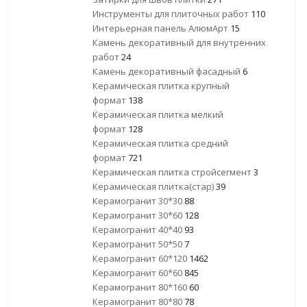
Инструменты для плиточных работ
110
Интерьерная панель АлюмАрт
15
Камень декоративный для внутренних
работ
24
Камень декоративный фасадный
6
Керамическая плитка крупный
формат
138
Керамическая плитка мелкий
формат
128
Керамическая плитка средний
формат
721
Керамическая плитка стройсегмент
3
Керамическая плитка(стар)
39
Керамогранит 30*30
88
Керамогранит 30*60
128
Керамогранит 40*40
93
Керамогранит 50*50
7
Керамогранит 60*120
1462
Керамогранит 60*60
845
Керамогранит 80*160
60
Керамогранит 80*80
78