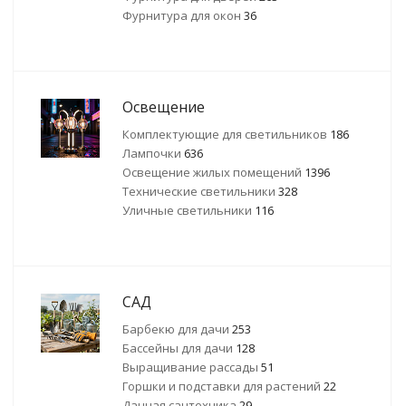
Фурнитура для окон
36
Освещение
Комплектующие для светильников
186
Лампочки
636
Освещение жилых помещений
1396
Технические светильники
328
Уличные светильники
116
САД
Барбекю для дачи
253
Бассейны для дачи
128
Выращивание рассады
51
Горшки и подставки для растений
22
Дачная сантехника
29