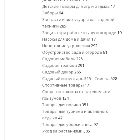
Детские товары для игр и отдыха
17
Заборы
64
Запчасти и аксессуары для садовой
техники
285
Защита при работе в саду и огороде
10
Насосы для дома и дачи
17
Новогодние украшения
292
Обустройство сада и огорода
61
Садовая мебель
225
Садовая техника
291
Садовый декор
265
Садовый инвентарь
515
Семена
528
Спортивные товары
17
Средства защиты от насекомых и
грызунов
134
Товары для полива
351
Товары для туризма и активного
отдыха
47
Товары для уборки снега
97
Уход за растениями
305