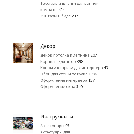
Текстиль и штанги для ванной
комнаты
424
Унитазы и биде
237
Декор
Декор потолка и лепнина
207
Карнизы для штор
398
Ковры и коврики для интерьера
49
Обои для стен и потолка
1796
Оформление интерьера
137
Оформление окна
540
Инструменты
Автотовары
95
Аксессуары для