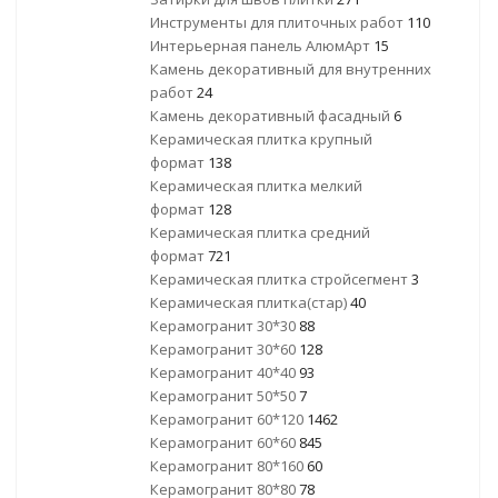
Инструменты для плиточных работ
110
Интерьерная панель АлюмАрт
15
Камень декоративный для внутренних
работ
24
Камень декоративный фасадный
6
Керамическая плитка крупный
формат
138
Керамическая плитка мелкий
формат
128
Керамическая плитка средний
формат
721
Керамическая плитка стройсегмент
3
Керамическая плитка(стар)
40
Керамогранит 30*30
88
Керамогранит 30*60
128
Керамогранит 40*40
93
Керамогранит 50*50
7
Керамогранит 60*120
1462
Керамогранит 60*60
845
Керамогранит 80*160
60
Керамогранит 80*80
78