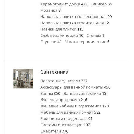
Керамогранит доска
432
Клинкер
66
Мозаика
8
Напольная плитка коллекционная
90
Напольная плитка строительная
12
Планки для плитки
115
Слэб керамический
10
Стенды
1
Ступени
41
Уголки керамические
5
Сантехника
Полотенцесушители
227
Аксессуары для ванной комнаты
450
Ванны
350
Дачная сантехника
15
Душевая программа
216
Душевые кабины и ограждения
128
Мебель для ванных комнат
582
Раковины и пьедесталы
91
Системы инсталляции
107
Смесители
776