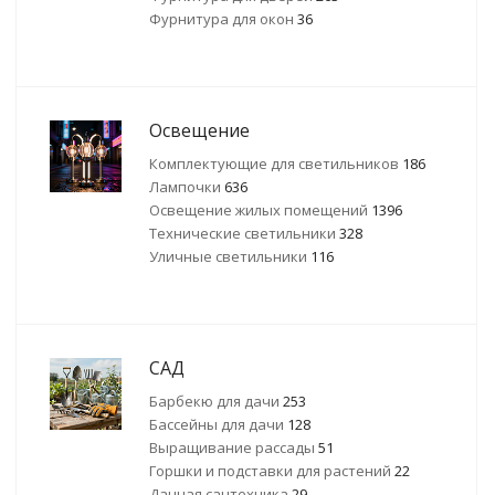
Фурнитура для окон
36
Освещение
Комплектующие для светильников
186
Лампочки
636
Освещение жилых помещений
1396
Технические светильники
328
Уличные светильники
116
САД
Барбекю для дачи
253
Бассейны для дачи
128
Выращивание рассады
51
Горшки и подставки для растений
22
Дачная сантехника
29