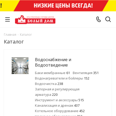
Главная
-
Каталог
Каталог
Водоснабжение и
Водоотведение
Баки мембранные
61
Вентиляция
351
Водонагреватели и бойлеры
152
Водоочистка
238
Запорная и регулирующая
арматура
220
Инструмент и аксессуары
515
Канализация и дренаж
437
Котельное оборудование
452