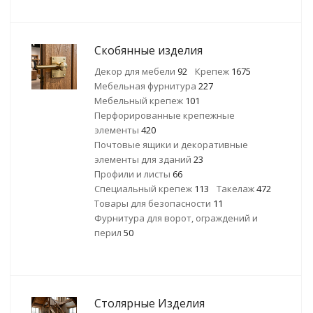
Скобянные изделия
Декор для мебели
92
Крепеж
1675
Мебельная фурнитура
227
Мебельный крепеж
101
Перфорированные крепежные
элементы
420
Почтовые ящики и декоративные
элементы для зданий
23
Профили и листы
66
Специальный крепеж
113
Такелаж
472
Товары для безопасности
11
Фурнитура для ворот, ограждений и
перил
50
Столярные Изделия