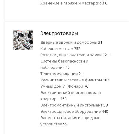
Хранение в гараже и мастерской
6
Электротовары
Дверные звонки и домофоны
31
Кабель и монтаж
752
Розетки , выключатели и рамки
1211
Системы безопасности и
наблюдения
45
Телекоммуникации
21
Удлинители и сетевые фильтры
182
Умный дом
7
Фонари
76
Электрический обогрев дома и
квартиры
153
Электромонтажный инструмент
58
Электрощитовое оборуование
440
Элементы питания и зарядные
устройства
99