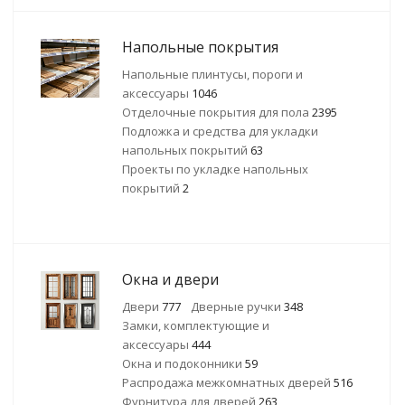
Напольные покрытия
Напольные плинтусы, пороги и
аксессуары
1046
Отделочные покрытия для пола
2395
Подложка и средства для укладки
напольных покрытий
63
Проекты по укладке напольных
покрытий
2
Окна и двери
Двери
777
Дверные ручки
348
Замки, комплектующие и
аксессуары
444
Окна и подоконники
59
Распродажа межкомнатных дверей
516
Фурнитура для дверей
263