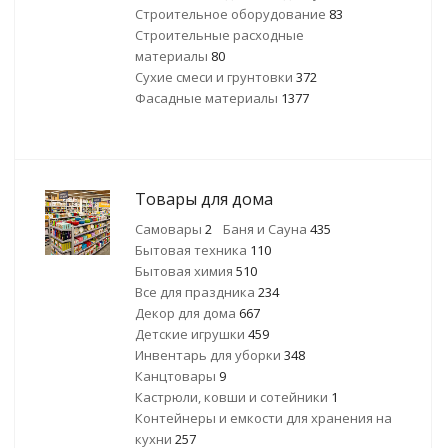
Строительное оборудование
83
Строительные расходные
материалы
80
Сухие смеси и грунтовки
372
Фасадные материалы
1377
Товары для дома
Самовары
2
Баня и Сауна
435
Бытовая техника
110
Бытовая химия
510
Все для праздника
234
Декор для дома
667
Детские игрушки
459
Инвентарь для уборки
348
Канцтовары
9
Кастрюли, ковши и сотейники
1
Контейнеры и емкости для хранения на
кухни
257