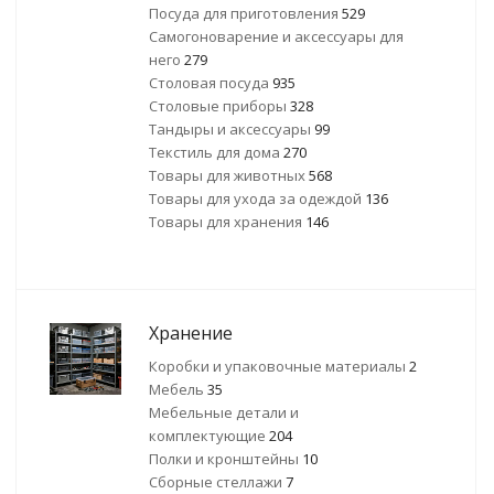
Посуда для приготовления
529
Самогоноварение и аксессуары для
него
279
Столовая посуда
935
Столовые приборы
328
Тандыры и аксессуары
99
Текстиль для дома
270
Товары для животных
568
Товары для ухода за одеждой
136
Товары для хранения
146
Хранение
Коробки и упаковочные материалы
2
Мебель
35
Мебельные детали и
комплектующие
204
Полки и кронштейны
10
Сборные стеллажи
7