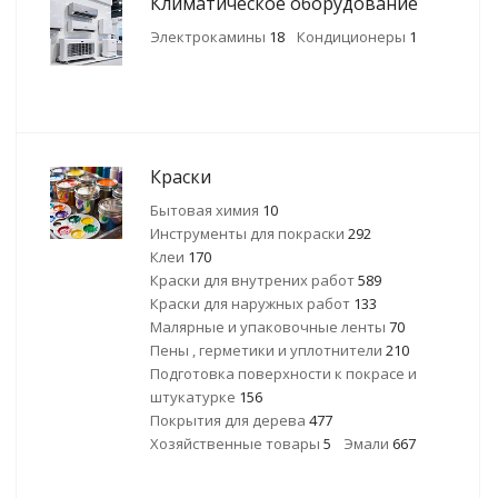
Климатическое оборудование
Электрокамины
18
Кондиционеры
1
Краски
Бытовая химия
10
Инструменты для покраски
292
Клеи
170
Краски для внутрених работ
589
Краски для наружных работ
133
Малярные и упаковочные ленты
70
Пены , герметики и уплотнители
210
Подготовка поверхности к покрасе и
штукатурке
156
Покрытия для дерева
477
Хозяйственные товары
5
Эмали
667