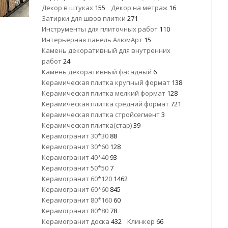
Декор в штуках
155
Декор на метраж
16
Затирки для швов плитки
271
Инструменты для плиточных работ
110
Интерьерная панель АлюмАрт
15
Камень декоративный для внутренних
работ
24
Камень декоративный фасадный
6
Керамическая плитка крупный формат
138
Керамическая плитка мелкий формат
128
Керамическая плитка средний формат
721
Керамическая плитка стройсегмент
3
Керамическая плитка(стар)
39
Керамогранит 30*30
88
Керамогранит 30*60
128
Керамогранит 40*40
93
Керамогранит 50*50
7
Керамогранит 60*120
1462
Керамогранит 60*60
845
Керамогранит 80*160
60
Керамогранит 80*80
78
Керамогранит доска
432
Клинкер
66