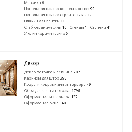
Мозаика
8
Напольная плитка коллекционная
90
Напольная плитка строительная
12
Планки для плитки
115
Слэб керамический
10
Стенды
1
Ступени
41
Уголки керамические
5
Декор
Декор потолка и лепнина
207
Карнизы для штор
398
Ковры и коврики для интерьера
49
Обои для стен и потолка
1796
Оформление интерьера
137
Оформление окна
540