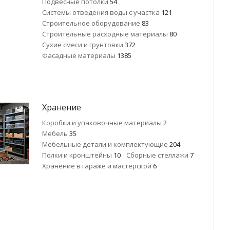
Подвесные потолки
54
Системы отведения воды с участка
121
Строительное оборудование
83
Строительные расходные материалы
80
Сухие смеси и грунтовки
372
Фасадные материалы
1385
Хранение
Коробки и упаковочные материалы
2
Мебель
35
Мебельные детали и комплектующие
204
Полки и кронштейны
10
Сборные стеллажи
7
Хранение в гараже и мастерской
6