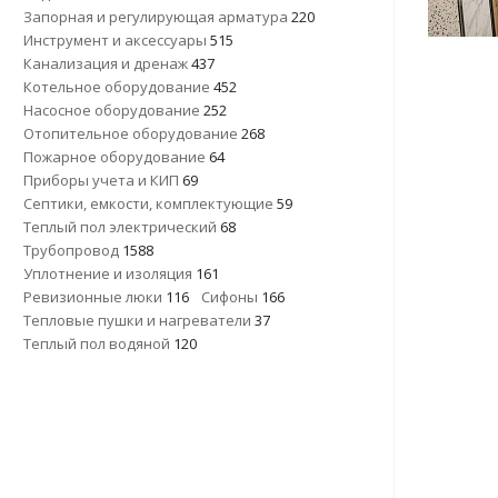
Запорная и регулирующая арматура
220
Инструмент и аксессуары
515
Канализация и дренаж
437
Котельное оборудование
452
Насосное оборудование
252
Отопительное оборудование
268
Пожарное оборудование
64
Приборы учета и КИП
69
Септики, емкости, комплектующие
59
Теплый пол электрический
68
Трубопровод
1588
Уплотнение и изоляция
161
Ревизионные люки
116
Сифоны
166
Тепловые пушки и нагреватели
37
Теплый пол водяной
120