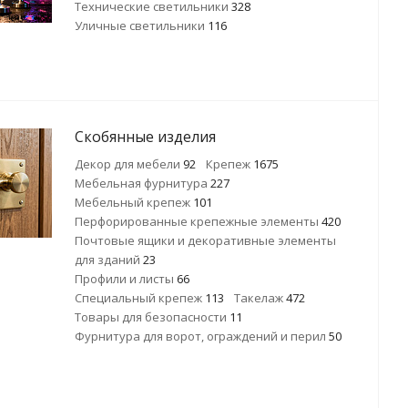
Технические светильники
328
Уличные светильники
116
Скобянные изделия
Декор для мебели
92
Крепеж
1675
Мебельная фурнитура
227
Мебельный крепеж
101
Перфорированные крепежные элементы
420
Почтовые ящики и декоративные элементы
для зданий
23
Профили и листы
66
Специальный крепеж
113
Такелаж
472
Товары для безопасности
11
Фурнитура для ворот, ограждений и перил
50