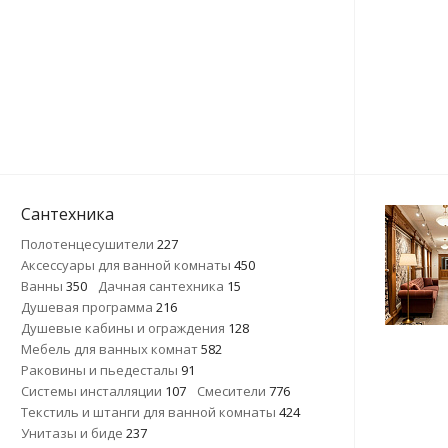
Сантехника
Полотенцесушители
227
Аксессуары для ванной комнаты
450
Ванны
350
Дачная сантехника
15
Душевая программа
216
Душевые кабины и ограждения
128
Мебель для ванных комнат
582
Раковины и пьедесталы
91
Системы инсталляции
107
Смесители
776
Текстиль и штанги для ванной комнаты
424
Унитазы и биде
237