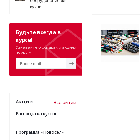
оборудование для
кухни
Будьте всегда в
курсе!
Узнавайте о скидках и акциях
первым
Акции
Все акции
Распродажа кухонь
Программа «Новосел»