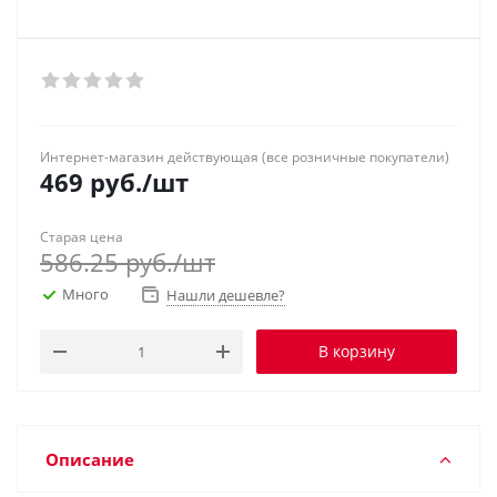
Интернет-магазин действующая (все розничные покупатели)
469
руб.
/шт
Старая цена
586.25
руб.
/шт
Много
Нашли дешевле?
В корзину
Описание