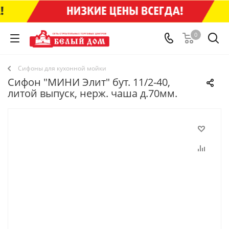
0
Сифоны для кухонной мойки
Сифон "МИНИ Элит" бут. 11/2-40,
литой выпуск, нерж. чаша д.70мм.