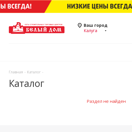
Ваш город
Калуга
Главная
-
Каталог
-
Каталог
Раздел не найден