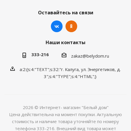
Оставайтесь на связи
Наши контакты
333-216
zakaz@belydom.ru
a:2:{s:4:"TEXT";s:32:"г. Калуга, ул. Энергетиков, д.
3";s:4:"TYPE";s:4:"HTML";}
2026 © Интернет- магазин "Белый дом"
Цена действительна на момент покупки. Актуальную
стоимость и наличие товара уточняйте по номеру
телефона 333-216. Внешний вид товара может