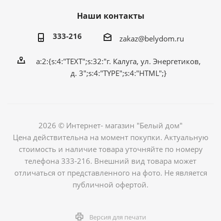
Наши контакты
333-216
zakaz@belydom.ru
a:2:{s:4:"TEXT";s:32:"г. Калуга, ул. Энергетиков,
д. 3";s:4:"TYPE";s:4:"HTML";}
2026 © Интернет- магазин "Белый дом"
Цена действительна на момент покупки. Актуальную
стоимость и наличие товара уточняйте по номеру
телефона 333-216. Внешний вид товара может
отличаться от представленного на фото. Не является
публичной офертой.
Версия для печати