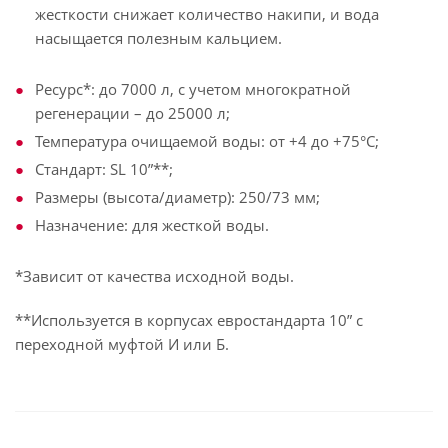
жесткости снижает количество накипи, и вода
насыщается полезным кальцием.
Ресурс*: до 7000 л, с учетом многократной
регенерации – до 25000 л;
Температура очищаемой воды: от +4 до +75°С;
Стандарт: SL 10”**;
Размеры (высота/диаметр): 250/73 мм;
Назначение: для жесткой воды.
*Зависит от качества исходной воды.
**Используется в корпусах евростандарта 10” с
переходной муфтой И или Б.