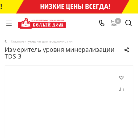
0
Комплектующие для водоочистки
Измеритель уровня минерализации
TDS-3