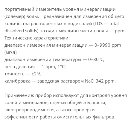
портативный измеритель уровня минерализации
(солемер) воды. Предназначен для измерения общего
количества растворённых в воде солей (TDS — total
dissolved solids) на один миллион частиц воды — ppm
Технические характеристики:
диапазон измерения минерализации — 0–9990 ppm
(мг/л);
диапазон измерений температуры — 0–80°C;
цена деления — 1 ppm, 1°C;
точность — ±2%;
калибровка — заводская раствором NaCl 342 ppm.
Применение: прибор используют для контроля уровня
солей и минералов, оценки общей жёсткости,
электропроводимости, а также проверки
эффективности работы очистительных фильтров.