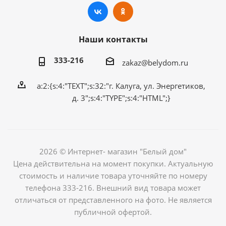
Наши контакты
333-216
zakaz@belydom.ru
a:2:{s:4:"TEXT";s:32:"г. Калуга, ул. Энергетиков,
д. 3";s:4:"TYPE";s:4:"HTML";}
2026 © Интернет- магазин "Белый дом"
Цена действительна на момент покупки. Актуальную
стоимость и наличие товара уточняйте по номеру
телефона 333-216. Внешний вид товара может
отличаться от представленного на фото. Не является
публичной офертой.