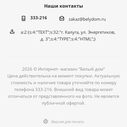
Наши контакты
333-216
zakaz@belydom.ru
a:2:{s:4:"TEXT";s:32:"г. Калуга, ул. Энергетиков,
д. 3";s:4:"TYPE";s:4:"HTML";}
2026 © Интернет- магазин "Белый дом"
Цена действительна на момент покупки. Актуальную
стоимость и наличие товара уточняйте по номеру
телефона 333-216. Внешний вид товара может
отличаться от представленного на фото. Не является
публичной офертой.
Версия для печати