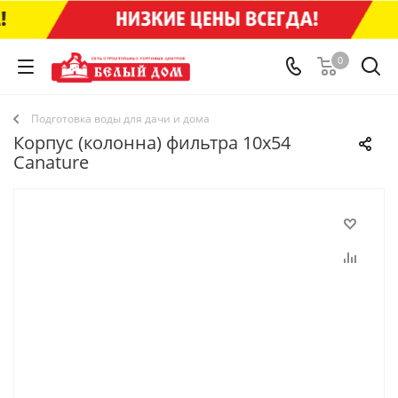
0
Подготовка воды для дачи и дома
Корпус (колонна) фильтра 10х54
Canature