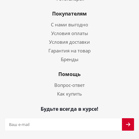
Покупателям
С нами выгодно
Условия оплаты
Условия доставки
Гарантия на товар
Бренды
Помощь
Вопрос-ответ
Как купить
Будьте всегда в курсе!