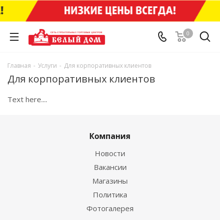
0
Главная
-
Услуги
-
Для корпоративных клиентов
Для корпоративных клиентов
Text here....
Компания
Новости
Вакансии
Магазины
Политика
Фотогалерея