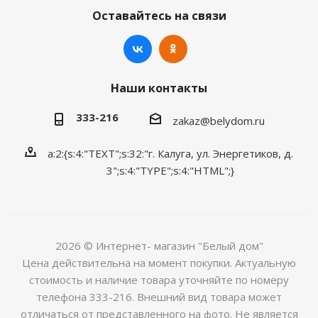
Оставайтесь на связи
Наши контакты
333-216
zakaz@belydom.ru
a:2:{s:4:"TEXT";s:32:"г. Калуга, ул. Энергетиков, д.
3";s:4:"TYPE";s:4:"HTML";}
2026 © Интернет- магазин "Белый дом"
Цена действительна на момент покупки. Актуальную
стоимость и наличие товара уточняйте по номеру
телефона 333-216. Внешний вид товара может
отличаться от представленного на фото. Не является