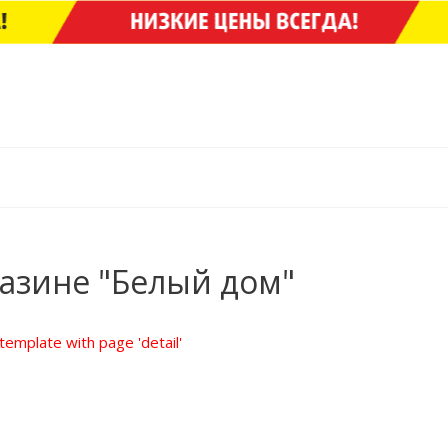
азине "Белый дом"
' template with page 'detail'