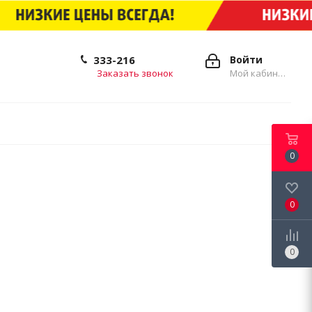
333-216
Войти
Заказать звонок
Мой кабинет
0
0
0