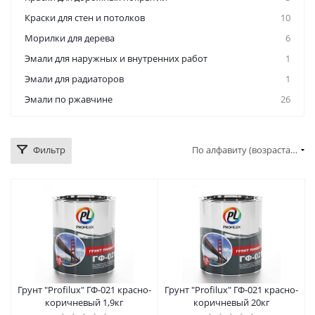
Краски для стен и потолков
10
Морилки для дерева
6
Эмали для наружных и внутренних работ
1
Эмали для радиаторов
1
Эмали по ржавчине
26
Фильтр
По алфавиту (возрастание)
Грунт "Profilux" ГФ-021 красно-
Грунт "Profilux" ГФ-021 красно-
коричневый 1,9кг
коричневый 20кг