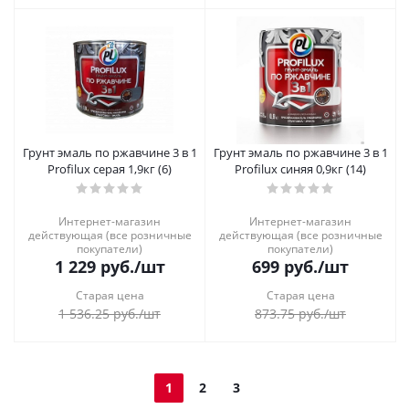
Грунт эмаль по ржавчине 3 в 1
Грунт эмаль по ржавчине 3 в 1
Profilux серая 1,9кг (6)
Profilux синяя 0,9кг (14)
Интернет-магазин
Интернет-магазин
действующая (все розничные
действующая (все розничные
покупатели)
покупатели)
1 229
руб.
/шт
699
руб.
/шт
Старая цена
Старая цена
1 536.25
руб.
/шт
873.75
руб.
/шт
1
2
3