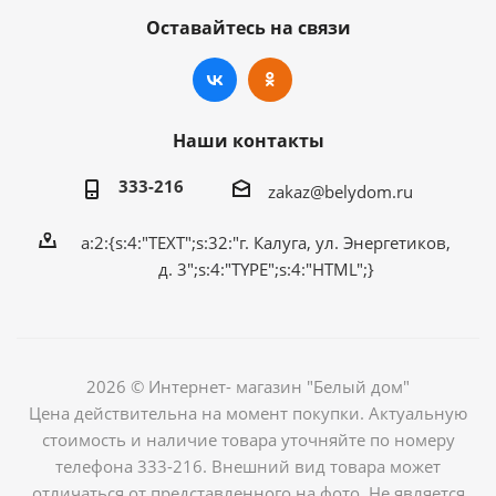
Оставайтесь на связи
Наши контакты
333-216
zakaz@belydom.ru
a:2:{s:4:"TEXT";s:32:"г. Калуга, ул. Энергетиков,
д. 3";s:4:"TYPE";s:4:"HTML";}
2026 © Интернет- магазин "Белый дом"
Цена действительна на момент покупки. Актуальную
стоимость и наличие товара уточняйте по номеру
телефона 333-216. Внешний вид товара может
отличаться от представленного на фото. Не является