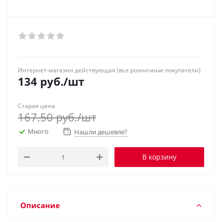
Интернет-магазин действующая (все розничные покупатели)
134
руб.
/шт
Старая цена
167.50
руб.
/шт
Много
Нашли дешевле?
В корзину
Описание