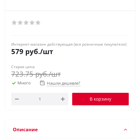
Интернет-магазин действующая (все розничные покупатели)
579
руб.
/шт
Старая цена
723.75
руб.
/шт
Много
Нашли дешевле?
В корзину
Описание