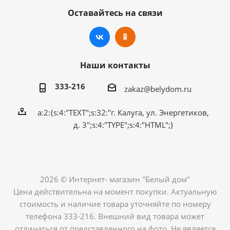
Оставайтесь на связи
Наши контакты
333-216
zakaz@belydom.ru
a:2:{s:4:"TEXT";s:32:"г. Калуга, ул. Энергетиков,
д. 3";s:4:"TYPE";s:4:"HTML";}
2026 © Интернет- магазин "Белый дом"
Цена действительна на момент покупки. Актуальную
стоимость и наличие товара уточняйте по номеру
телефона 333-216. Внешний вид товара может
отличаться от представленного на фото. Не является