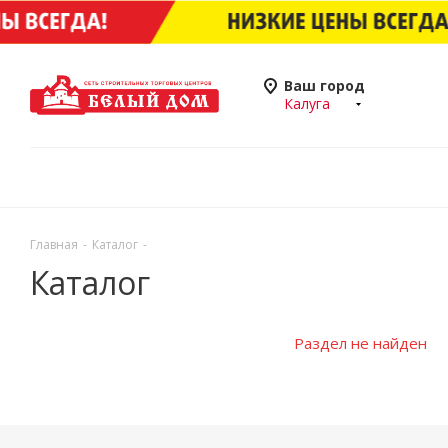
Ваш город
Калуга
Главная
-
Каталог
-
Каталог
Раздел не найден