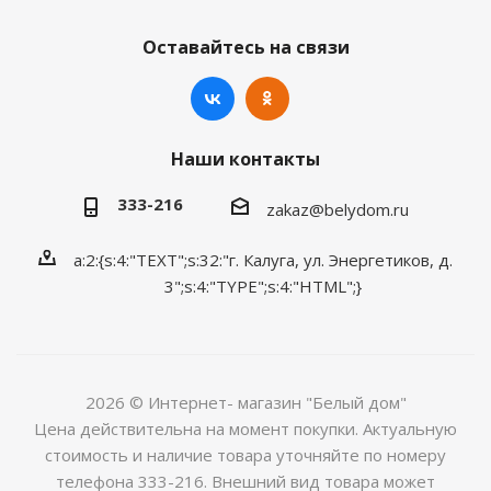
Оставайтесь на связи
Наши контакты
333-216
zakaz@belydom.ru
a:2:{s:4:"TEXT";s:32:"г. Калуга, ул. Энергетиков, д.
3";s:4:"TYPE";s:4:"HTML";}
2026 © Интернет- магазин "Белый дом"
Цена действительна на момент покупки. Актуальную
стоимость и наличие товара уточняйте по номеру
телефона 333-216. Внешний вид товара может