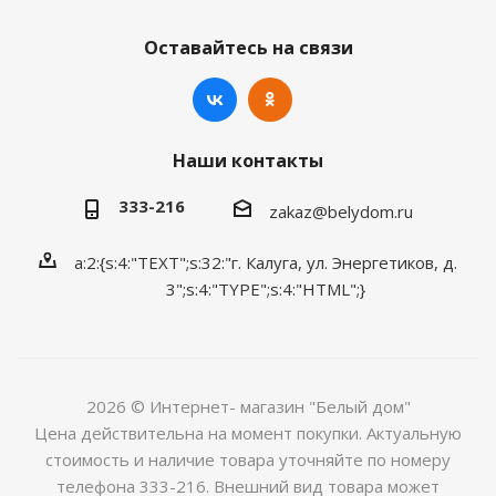
Оставайтесь на связи
Наши контакты
333-216
zakaz@belydom.ru
a:2:{s:4:"TEXT";s:32:"г. Калуга, ул. Энергетиков, д.
3";s:4:"TYPE";s:4:"HTML";}
2026 © Интернет- магазин "Белый дом"
Цена действительна на момент покупки. Актуальную
стоимость и наличие товара уточняйте по номеру
телефона 333-216. Внешний вид товара может