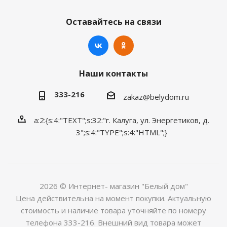
Оставайтесь на связи
Наши контакты
333-216
zakaz@belydom.ru
a:2:{s:4:"TEXT";s:32:"г. Калуга, ул. Энергетиков, д.
3";s:4:"TYPE";s:4:"HTML";}
2026 © Интернет- магазин "Белый дом"
Цена действительна на момент покупки. Актуальную
стоимость и наличие товара уточняйте по номеру
телефона 333-216. Внешний вид товара может