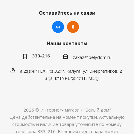
Оставайтесь на связи
Наши контакты
333-216
zakaz@belydom.ru
a:2:{s:4:"TEXT";s:32:"г. Калуга, ул. Энергетиков, д.
3";s:4:"TYPE";s:4:"HTML";}
2026 © Интернет- магазин "Белый дом"
Цена действительна на момент покупки. Актуальную
стоимость и наличие товара уточняйте по номеру
телефона 333-216. Внешний вид товара может