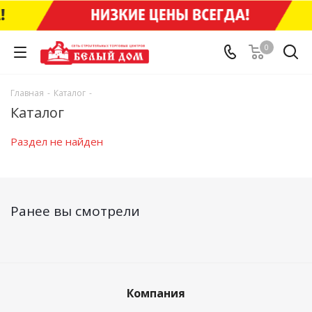
0
Главная
-
Каталог
-
Каталог
Раздел не найден
Ранее вы смотрели
Компания