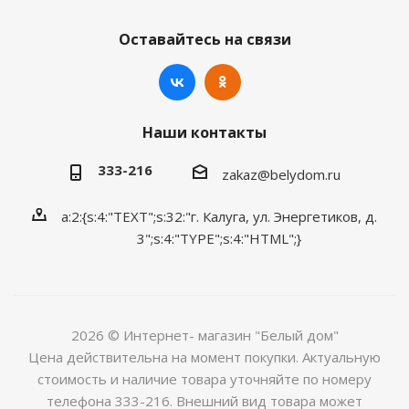
Оставайтесь на связи
Наши контакты
333-216
zakaz@belydom.ru
a:2:{s:4:"TEXT";s:32:"г. Калуга, ул. Энергетиков, д.
3";s:4:"TYPE";s:4:"HTML";}
2026 © Интернет- магазин "Белый дом"
Цена действительна на момент покупки. Актуальную
стоимость и наличие товара уточняйте по номеру
телефона 333-216. Внешний вид товара может