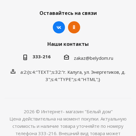
Оставайтесь на связи
Наши контакты
333-216
zakaz@belydom.ru
a:2:{s:4:"TEXT";s:32:"г. Калуга, ул. Энергетиков, д.
3";s:4:"TYPE";s:4:"HTML";}
2026 © Интернет- магазин "Белый дом"
Цена действительна на момент покупки. Актуальную
стоимость и наличие товара уточняйте по номеру
телефона 333-216. Внешний вид товара может