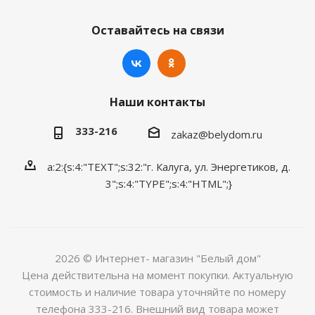
Оставайтесь на связи
Наши контакты
333-216
zakaz@belydom.ru
a:2:{s:4:"TEXT";s:32:"г. Калуга, ул. Энергетиков, д.
3";s:4:"TYPE";s:4:"HTML";}
2026 © Интернет- магазин "Белый дом"
Цена действительна на момент покупки. Актуальную
стоимость и наличие товара уточняйте по номеру
телефона 333-216. Внешний вид товара может