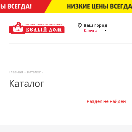
Ваш город
Калуга
Главная
-
Каталог
-
Каталог
Раздел не найден