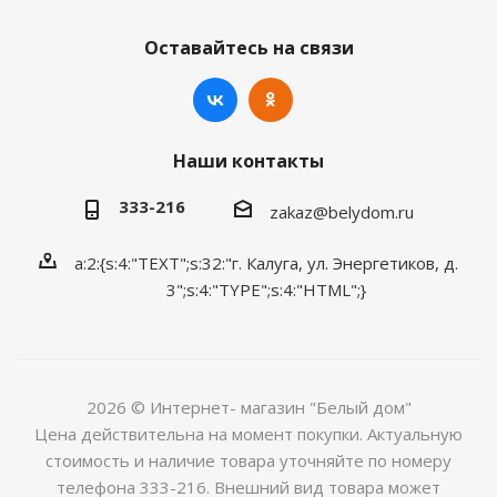
Оставайтесь на связи
Наши контакты
333-216
zakaz@belydom.ru
a:2:{s:4:"TEXT";s:32:"г. Калуга, ул. Энергетиков, д.
3";s:4:"TYPE";s:4:"HTML";}
2026 © Интернет- магазин "Белый дом"
Цена действительна на момент покупки. Актуальную
стоимость и наличие товара уточняйте по номеру
телефона 333-216. Внешний вид товара может