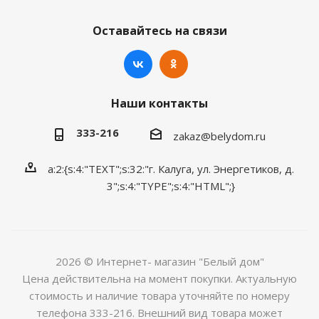
Оставайтесь на связи
Наши контакты
333-216
zakaz@belydom.ru
a:2:{s:4:"TEXT";s:32:"г. Калуга, ул. Энергетиков, д.
3";s:4:"TYPE";s:4:"HTML";}
2026 © Интернет- магазин "Белый дом"
Цена действительна на момент покупки. Актуальную
стоимость и наличие товара уточняйте по номеру
телефона 333-216. Внешний вид товара может