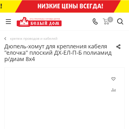
0
крепеж проводов и кабелей
Дюпель-хомут для крепления кабеля
"елочка" плоский ДХ-ЕЛ-П-Б полиамид
р/диам 8х4