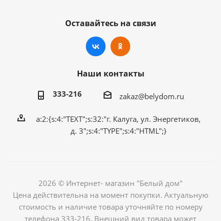
Оставайтесь на связи
Наши контакты
333-216
zakaz@belydom.ru
a:2:{s:4:"TEXT";s:32:"г. Калуга, ул. Энергетиков,
д. 3";s:4:"TYPE";s:4:"HTML";}
2026 © Интернет- магазин "Белый дом"
Цена действительна на момент покупки. Актуальную
стоимость и наличие товара уточняйте по номеру
телефона 333-216. Внешний вид товара может