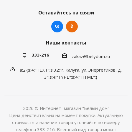
Оставайтесь на связи
Наши контакты
333-216
zakaz@belydom.ru
a:2:{s:4:"TEXT";s:32:"г. Калуга, ул. Энергетиков, д.
3";s:4:"TYPE";s:4:"HTML";}
2026 © Интернет- магазин "Белый дом"
Цена действительна на момент покупки. Актуальную
стоимость и наличие товара уточняйте по номеру
телефона 333-216. Внешний вид товара может