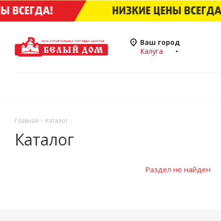
Ваш город
Калуга
Главная
-
Каталог
-
Каталог
Раздел не найден