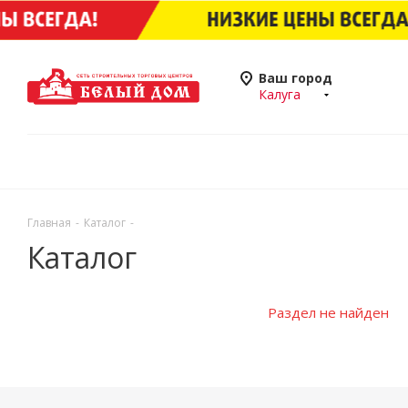
Ваш город
Калуга
Главная
-
Каталог
-
Каталог
Раздел не найден