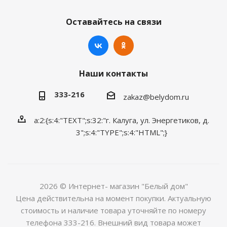
Оставайтесь на связи
Наши контакты
333-216
zakaz@belydom.ru
a:2:{s:4:"TEXT";s:32:"г. Калуга, ул. Энергетиков, д.
3";s:4:"TYPE";s:4:"HTML";}
2026 © Интернет- магазин "Белый дом"
Цена действительна на момент покупки. Актуальную
стоимость и наличие товара уточняйте по номеру
телефона 333-216. Внешний вид товара может