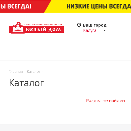
Ваш город
Калуга
Главная
-
Каталог
-
Каталог
Раздел не найден