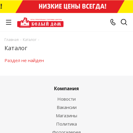
Главная
-
Каталог
-
Каталог
Раздел не найден
Компания
Новости
Вакансии
Магазины
Политика
Фотогалерея