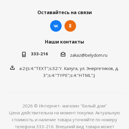
Оставайтесь на связи
Наши контакты
333-216
zakaz@belydom.ru
a:2:{s:4:"TEXT";s:32:"г. Калуга, ул. Энергетиков, д.
3";s:4:"TYPE";s:4:"HTML";}
2026 © Интернет- магазин "Белый дом"
Цена действительна на момент покупки. Актуальную
стоимость и наличие товара уточняйте по номеру
телефона 333-216. Внешний вид товара может