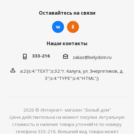
Оставайтесь на связи
Наши контакты
333-216
zakaz@belydom.ru
a:2:{s:4:"TEXT";s:32:"г. Калуга, ул. Энергетиков, д.
3";s:4:"TYPE";s:4:"HTML";}
2026 © Интернет- магазин "Белый дом"
Цена действительна на момент покупки. Актуальную
стоимость и наличие товара уточняйте по номеру
телефона 333-216. Внешний вид товара может