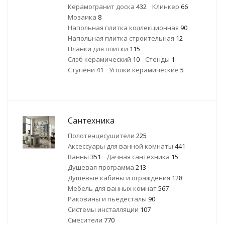
Керамогранит доска
432
Клинкер
66
Мозаика
8
Напольная плитка коллекционная
90
Напольная плитка строительная
12
Планки для плитки
115
Слэб керамический
10
Стенды
1
Ступени
41
Уголки керамические
5
Сантехника
Полотенцесушители
225
Аксессуары для ванной комнаты
441
Ванны
351
Дачная сантехника
15
Душевая программа
213
Душевые кабины и ограждения
128
Мебель для ванных комнат
567
Раковины и пьедесталы
90
Системы инсталляции
107
Смесители
770