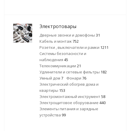
Электротовары
Дверные звонки и домофоны
31
Кабель и монтаж
752
Розетки , выключатели и рамки
1211
Системы безопасности и
наблюдения
45
Телекоммуникации
21
Удлинители и сетевые фильтры
182
Умный дом
7
Фонари
76
Электрический обогрев дома и
квартиры
153
Электромонтажный инструмент
58
Электрощитовое оборуование
440
Элементы питания и зарядные
устройства
99