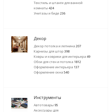
Текстиль и штанги для ванной
комнаты
424
Унитазы и биде
236
Декор
Декор потолка и лепнина
207
Карнизы для штор
398
Ковры и коврики для интерьера
49
Обои для стен и потолка
1812
Оформление интерьера
137
Оформление окна
540
Инструменты
Автотовары
95
Аксессуары для