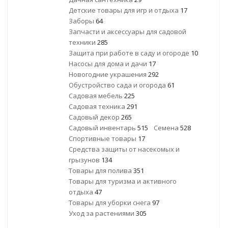
Детские товары для игр и отдыха
17
Заборы
64
Запчасти и аксессуары для садовой
техники
285
Защита при работе в саду и огороде
10
Насосы для дома и дачи
17
Новогодние украшения
292
Обустройство сада и огорода
61
Садовая мебель
225
Садовая техника
291
Садовый декор
265
Садовый инвентарь
515
Семена
528
Спортивные товары
17
Средства защиты от насекомых и
грызунов
134
Товары для полива
351
Товары для туризма и активного
отдыха
47
Товары для уборки снега
97
Уход за растениями
305