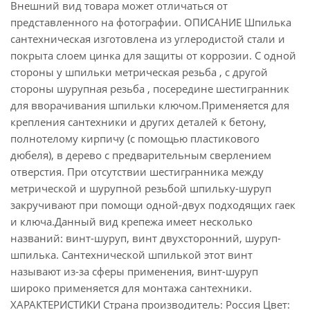
Внешний вид товара может отличаться от
представленного на фотографии. ОПИСАНИЕ Шпилька
сантехническая изготовлена из углеродистой стали и
покрыта слоем цинка для защиты от коррозии. С одной
стороны у шпильки метрическая резьба , с другой
стороны шурупная резьба , посередине шестигранник
для вворачивания шпильки ключом.Применяется для
крепления сантехники и других деталей к бетону,
полнотелому кирпичу (с помощью пластикового
дюбеля), в дерево с предварительным сверлением
отверстия. При отсутствии шестигранника между
метрической и шурупной резьбой шпильку-шуруп
закручивают при помощи одной-двух подходящих гаек
и ключа.Данный вид крепежа имеет несколько
названий: винт-шуруп, винт двухсторонний, шуруп-
шпилька. Сантехнической шпилькой этот винт
называют из-за сферы применения, винт-шуруп
широко применяется для монтажа сантехники.
ХАРАКТЕРИСТИКИ Страна производитель: Россия Цвет: