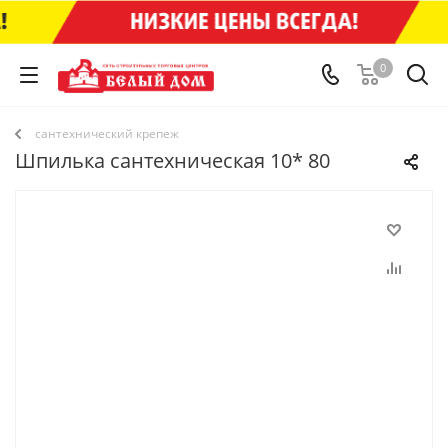
0
сантехнический крепеж
Шпилька сантехническая 10* 80