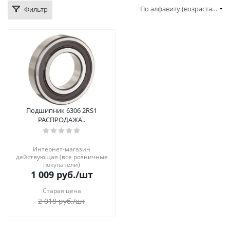
По алфавиту (возрастание)
Фильтр
Подшипник 6306 2RS1
РАСПРОДАЖА..
Интернет-магазин
действующая (все розничные
покупатели)
1 009
руб.
/шт
Старая цена
2 018
руб.
/шт