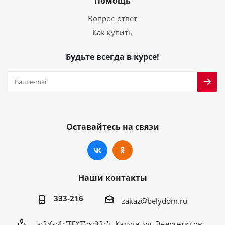
Помощь
Вопрос-ответ
Как купить
Будьте всегда в курсе!
Оставайтесь на связи
Наши контакты
333-216
zakaz@belydom.ru
a:2:{s:4:"TEXT";s:32:"г. Калуга, ул. Энергетиков,