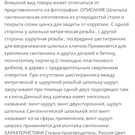
Внешний вид товара может отличаться от
представленного на фотографии. ОПИСАНИЕ Шпилька
сантехническая изготовлена из углеродистой стали и
покрыта слоем цинка для защиты от коррозии. С одной
стороны у шпильки метрическая резьба , с другой
стороны шурупная резьба , посередине шестигранник
для вворачивания шпильки ключом.Применяется для
крепления сантехники и других деталей к бетону,
полнотелому кирпичу (с помощью пластикового
дюбеля), в дерево с предварительным сверлением
отверстия. При отсутствии шестигранника между
метрической и шурупной резьбой шпильку-шуруп
закручивают при помощи одной-двух подходящих гаек
и ключа.Данный вид крепежа имеет несколько
названий: винт-шуруп, винт двухсторонний, шуруп-
шпилька. Сантехнической шпилькой этот винт
называют из-за сферы применения, винт-шуруп
широко применяется для монтажа сантехники.
ХАРАКТЕРИСТИКИ Страна производитель: Россия Цвет: