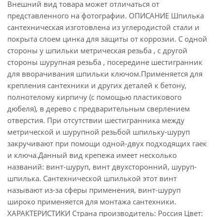
Внешний вид товара может отличаться от
представленного на фотографии. ОПИСАНИЕ Шпилька
сантехническая изготовлена из углеродистой стали и
покрыта слоем цинка для защиты от коррозии. С одной
стороны у шпильки метрическая резьба , с другой
стороны шурупная резьба , посередине шестигранник
для вворачивания шпильки ключом.Применяется для
крепления сантехники и других деталей к бетону,
полнотелому кирпичу (с помощью пластикового
дюбеля), в дерево с предварительным сверлением
отверстия. При отсутствии шестигранника между
метрической и шурупной резьбой шпильку-шуруп
закручивают при помощи одной-двух подходящих гаек
и ключа.Данный вид крепежа имеет несколько
названий: винт-шуруп, винт двухсторонний, шуруп-
шпилька. Сантехнической шпилькой этот винт
называют из-за сферы применения, винт-шуруп
широко применяется для монтажа сантехники.
ХАРАКТЕРИСТИКИ Страна производитель: Россия Цвет: