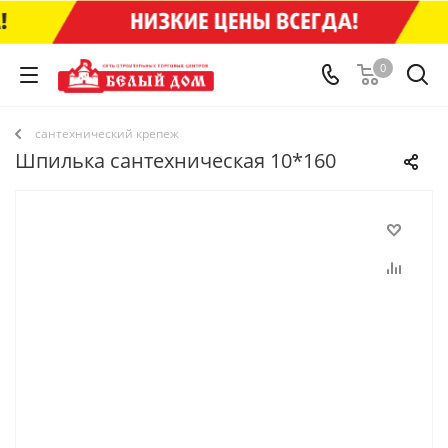
0
сантехнический крепеж
Шпилька сантехническая 10*160