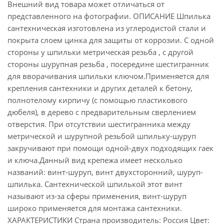
Внешний вид товара может отличаться от
представленного на фотографии. ОПИСАНИЕ Шпилька
сантехническая изготовлена из углеродистой стали и
покрыта слоем цинка для защиты от коррозии. С одной
стороны у шпильки метрическая резьба , с другой
стороны шурупная резьба , посередине шестигранник
для вворачивания шпильки ключом.Применяется для
крепления сантехники и других деталей к бетону,
полнотелому кирпичу (с помощью пластикового
дюбеля), в дерево с предварительным сверлением
отверстия. При отсутствии шестигранника между
метрической и шурупной резьбой шпильку-шуруп
закручивают при помощи одной-двух подходящих гаек
и ключа.Данный вид крепежа имеет несколько
названий: винт-шуруп, винт двухсторонний, шуруп-
шпилька. Сантехнической шпилькой этот винт
называют из-за сферы применения, винт-шуруп
широко применяется для монтажа сантехники.
ХАРАКТЕРИСТИКИ Страна производитель: Россия Цвет: