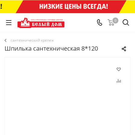
0
сантехнический крепеж
Шпилька сантехническая 8*120