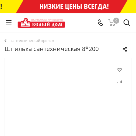
0
сантехнический крепеж
Шпилька сантехническая 8*200