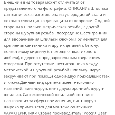
Внешний вид товара может отличаться от
представленного на фотографии. ОПИСАНИЕ Шпилька
сантехническая изготовлена из углеродистой стали и
покрыта слоем цинка для защиты от коррозии. С одной
стороны у шпильки метрическая резьба , с другой
стороны шурупная резьба , посередине шестигранник
для вворачивания шпильки ключом.Применяется для
крепления сантехники и других деталей к бетону,
полнотелому кирпичу (с помощью пластикового
дюбеля), в дерево с предварительным сверлением
отверстия. При отсутствии шестигранника между
метрической и шурупной резьбой шпильку-шуруп
закручивают при помощи одной-двух подходящих гаек
и ключа.Данный вид крепежа имеет несколько
названий: винт-шуруп, винт двухсторонний, шуруп-
шпилька. Сантехнической шпилькой этот винт
называют из-за сферы применения, винт-шуруп
широко применяется для монтажа сантехники.
ХАРАКТЕРИСТИКИ Страна производитель: Россия Цвет: