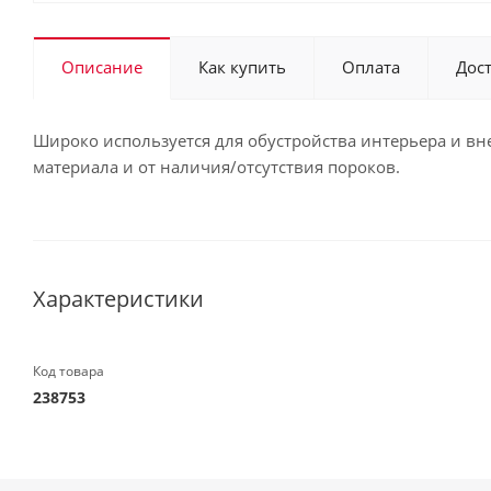
Описание
Как купить
Оплата
Дос
Широко используется для обустройства интерьера и вн
материала и от наличия/отсутствия пороков.
Характеристики
Код товара
238753