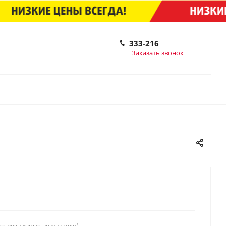
333-216
Заказать звонок
се розничные покупатели)