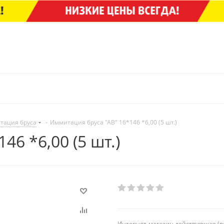
тация бруса
-
Иммитация бруса "АВ" 16*146 *6,00 (5 шт.)
6 *6,00 (5 шт.)
Интернет-магазин действующая (в