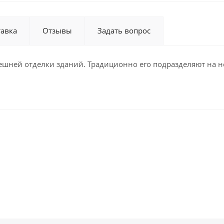
тавка
Отзывы
Задать вопрос
ешней отделки зданий. Традиционно его подразделяют на не