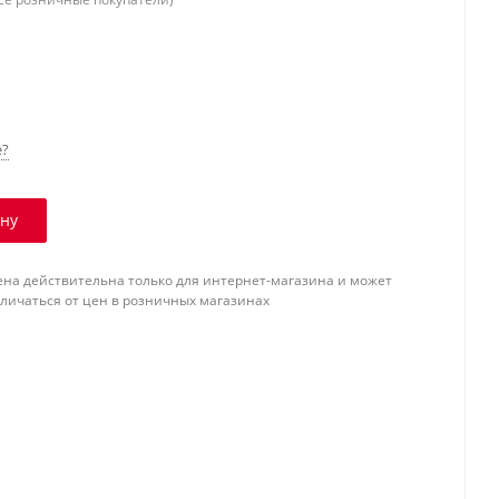
е?
ину
ена действительна только для интернет-магазина и может
тличаться от цен в розничных магазинах