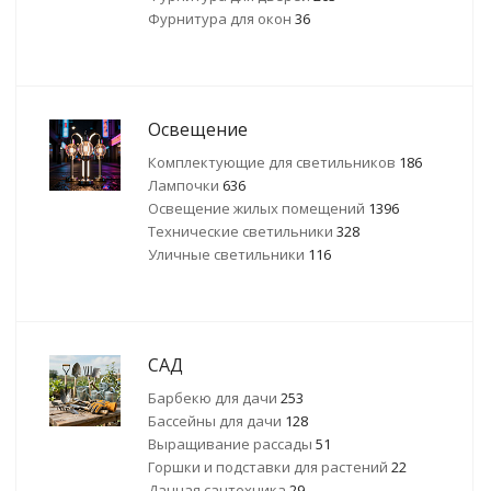
Фурнитура для окон
36
Освещение
Комплектующие для светильников
186
Лампочки
636
Освещение жилых помещений
1396
Технические светильники
328
Уличные светильники
116
САД
Барбекю для дачи
253
Бассейны для дачи
128
Выращивание рассады
51
Горшки и подставки для растений
22
Дачная сантехника
29