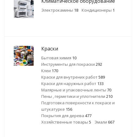
Климатическое оборудование
Электрокамины
18
Кондиционеры
1
Краски
Бытовая химия
10
Инструменты для покраски
292
Клеи
170
Краски для внутрених работ
589
Краски для наружных работ
133
Малярные и упаковочные ленты
70
Пены , герметики и уплотнители
210
Подготовка поверхности к покрасе и
штукатурке
156
Покрытия для дерева
477
Хозяйственные товары
5
Эмали
667