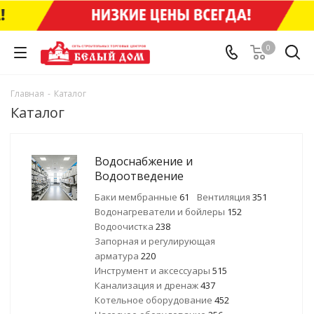
0
Главная
-
Каталог
Каталог
Водоснабжение и
Водоотведение
Баки мембранные
61
Вентиляция
351
Водонагреватели и бойлеры
152
Водоочистка
238
Запорная и регулирующая
арматура
220
Инструмент и аксессуары
515
Канализация и дренаж
437
Котельное оборудование
452