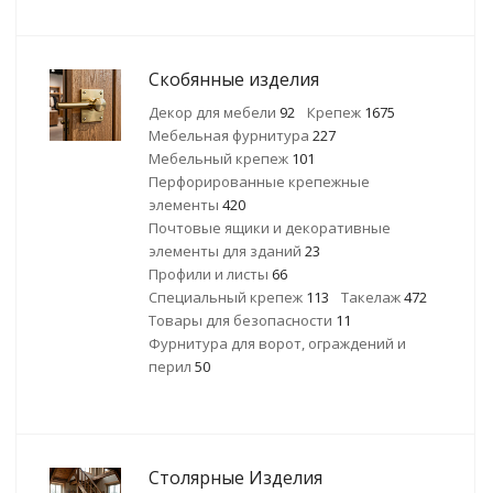
Скобянные изделия
Декор для мебели
92
Крепеж
1675
Мебельная фурнитура
227
Мебельный крепеж
101
Перфорированные крепежные
элементы
420
Почтовые ящики и декоративные
элементы для зданий
23
Профили и листы
66
Специальный крепеж
113
Такелаж
472
Товары для безопасности
11
Фурнитура для ворот, ограждений и
перил
50
Столярные Изделия