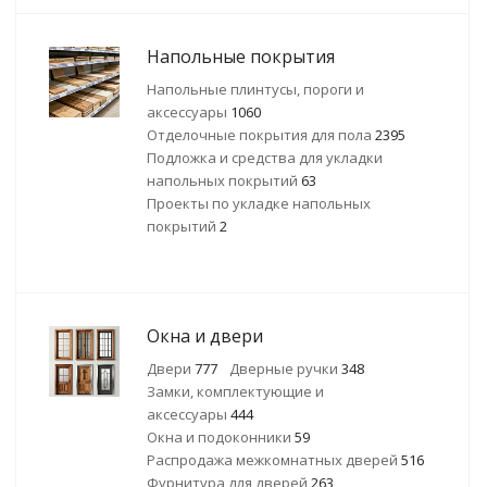
Напольные покрытия
Напольные плинтусы, пороги и
аксессуары
1060
Отделочные покрытия для пола
2395
Подложка и средства для укладки
напольных покрытий
63
Проекты по укладке напольных
покрытий
2
Окна и двери
Двери
777
Дверные ручки
348
Замки, комплектующие и
аксессуары
444
Окна и подоконники
59
Распродажа межкомнатных дверей
516
Фурнитура для дверей
263