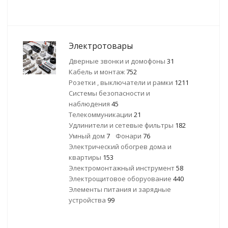
Электротовары
Дверные звонки и домофоны
31
Кабель и монтаж
752
Розетки , выключатели и рамки
1211
Системы безопасности и
наблюдения
45
Телекоммуникации
21
Удлинители и сетевые фильтры
182
Умный дом
7
Фонари
76
Электрический обогрев дома и
квартиры
153
Электромонтажный инструмент
58
Электрощитовое оборуование
440
Элементы питания и зарядные
устройства
99