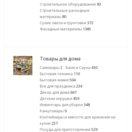
Строительное оборудование
83
Строительные расходные
материалы
80
Сухие смеси и грунтовки
372
Фасадные материалы
1385
Товары для дома
Самовары
2
Баня и Сауна
430
Бытовая техника
110
Бытовая химия
504
Все для праздника
234
Декор для дома
667
Детские игрушки
459
Инвентарь для уборки
348
Канцтовары
9
Контейнеры и емкости для хранения на
кухни
257
Посуда для приготовления
529