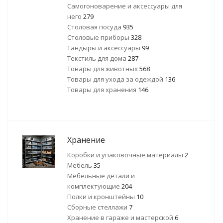
Самогоноварение и аксессуары для
него
279
Столовая посуда
935
Столовые приборы
328
Тандыры и аксессуары
99
Текстиль для дома
287
Товары для животных
568
Товары для ухода за одеждой
136
Товары для хранения
146
Хранение
Коробки и упаковочные материалы
2
Мебель
35
Мебельные детали и
комплектующие
204
Полки и кронштейны
10
Сборные стеллажи
7
Хранение в гараже и мастерской
6