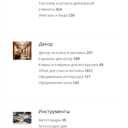
Текстиль и штанги для ванной
комнаты
424
Унитазы и биде
236
Декор
Декор потолка и лепнина
207
Карнизы для штор
398
Ковры и коврики для интерьера
49
Обои для стен и потолка
1812
Оформление интерьера
137
Оформление окна
540
Инструменты
Автотовары
95
Аксессуары для