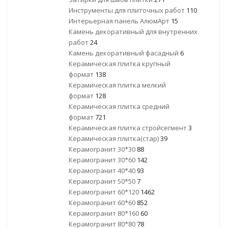
Инструменты для плиточных работ
110
Интерьерная панель АлюмАрт
15
Камень декоративный для внутренних
работ
24
Камень декоративный фасадный
6
Керамическая плитка крупный
формат
138
Керамическая плитка мелкий
формат
128
Керамическая плитка средний
формат
721
Керамическая плитка стройсегмент
3
Керамическая плитка(стар)
39
Керамогранит 30*30
88
Керамогранит 30*60
142
Керамогранит 40*40
93
Керамогранит 50*50
7
Керамогранит 60*120
1462
Керамогранит 60*60
852
Керамогранит 80*160
60
Керамогранит 80*80
78