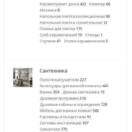
Керамогранит доска
432
Клинкер
66
Мозаика
8
Напольная плитка коллекционная
90
Напольная плитка строительная
12
Планки для плитки
115
Слэб керамический
10
Стенды
1
Ступени
41
Уголки керамические
5
Сантехника
Полотенцесушители
227
Аксессуары для ванной комнаты
441
Ванны
359
Дачная сантехника
15
Душевая программа
216
Душевые кабины и ограждения
128
Мебель для ванных комнат
582
Раковины и пьедесталы
91
Системы инсталляции
107
Смесители
775