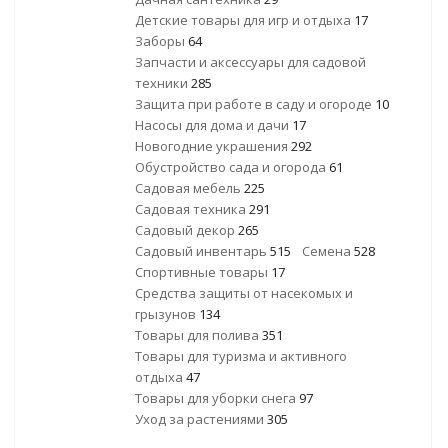
Детские товары для игр и отдыха
17
Заборы
64
Запчасти и аксессуары для садовой
техники
285
Защита при работе в саду и огороде
10
Насосы для дома и дачи
17
Новогодние украшения
292
Обустройство сада и огорода
61
Садовая мебель
225
Садовая техника
291
Садовый декор
265
Садовый инвентарь
515
Семена
528
Спортивные товары
17
Средства защиты от насекомых и
грызунов
134
Товары для полива
351
Товары для туризма и активного
отдыха
47
Товары для уборки снега
97
Уход за растениями
305