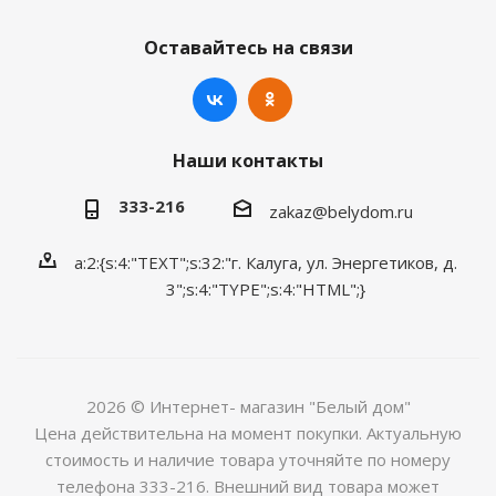
Оставайтесь на связи
Наши контакты
333-216
zakaz@belydom.ru
a:2:{s:4:"TEXT";s:32:"г. Калуга, ул. Энергетиков, д.
3";s:4:"TYPE";s:4:"HTML";}
2026 © Интернет- магазин "Белый дом"
Цена действительна на момент покупки. Актуальную
стоимость и наличие товара уточняйте по номеру
телефона 333-216. Внешний вид товара может