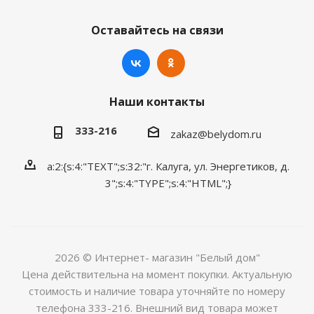
Оставайтесь на связи
Наши контакты
333-216
zakaz@belydom.ru
a:2:{s:4:"TEXT";s:32:"г. Калуга, ул. Энергетиков, д.
3";s:4:"TYPE";s:4:"HTML";}
2026 © Интернет- магазин "Белый дом"
Цена действительна на момент покупки. Актуальную
стоимость и наличие товара уточняйте по номеру
телефона 333-216. Внешний вид товара может