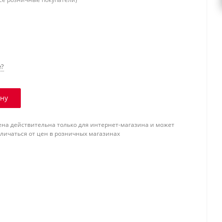
е?
ину
ена действительна только для интернет-магазина и может
тличаться от цен в розничных магазинах