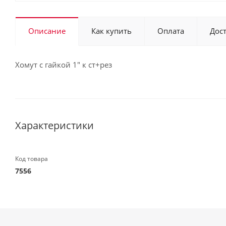
Описание
Как купить
Оплата
Дос
Хомут с гайкой 1" к ст+рез
Характеристики
Код товара
7556