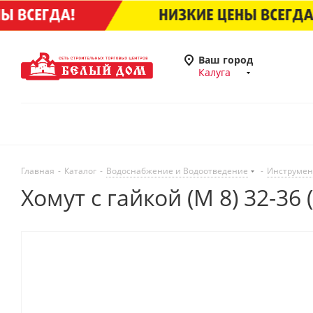
Ваш город
Калуга
Главная
-
Каталог
-
Водоснабжение и Водоотведение
-
Инструмен
Хомут с гайкой (М 8) 32-36 