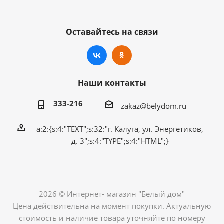
Оставайтесь на связи
Наши контакты
333-216
zakaz@belydom.ru
a:2:{s:4:"TEXT";s:32:"г. Калуга, ул. Энергетиков,
д. 3";s:4:"TYPE";s:4:"HTML";}
2026 © Интернет- магазин "Белый дом"
Цена действительна на момент покупки. Актуальную
стоимость и наличие товара уточняйте по номеру