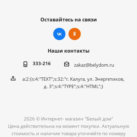
Оставайтесь на связи
Наши контакты
333-216
zakaz@belydom.ru
a:2:{s:4:"TEXT";s:32:"г. Калуга, ул. Энергетиков,
д. 3";s:4:"TYPE";s:4:"HTML";}
2026 © Интернет- магазин "Белый дом"
Цена действительна на момент покупки. Актуальную
стоимость и наличие товара уточняйте по номеру